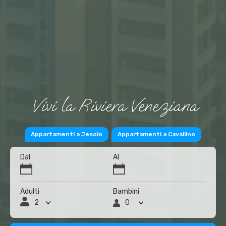
Vivi la Riviera Veneziana
Appartamenti a Jesolo
Appartamenti a Cavallino
Dal
Al
Adulti
Bambini