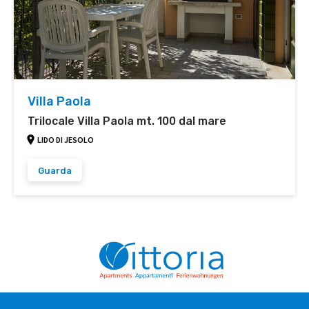
Villa Paola
Trilocale Villa Paola mt. 100 dal mare
LIDO DI JESOLO
Guarda