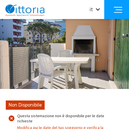
it
Non Disponibile
Questa sistemazione non è disponibile per le date
richieste
Modifica qui le date del tuo soggiorno e verifica la