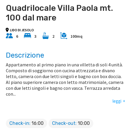
Quadrilocale Villa Paola mt.
100 dal mare
LIDO DI JESOLO
6
3
2
100mq
Descrizione
Appartamento al primo piano in una villetta di soli 4 unità.
Composto di soggiorno con cucina attrezzata e divano
letto, camera con due letti singoli e bagno con box doccia.
Al piano superiore camera con letto matrimoniale, camera
con due letti singoli e bagno con vasca. Terrazza arredata
con
...
leggi
Check-in:
16:00
Check-out:
10:00