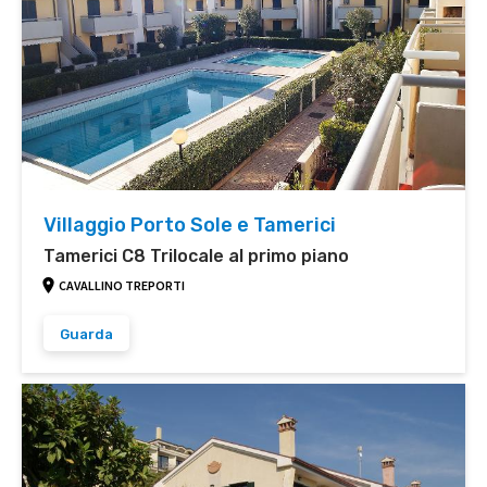
Villaggio Porto Sole e Tamerici
Tamerici C8 Trilocale al primo piano
CAVALLINO TREPORTI
Guarda