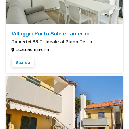
Villaggio Porto Sole e Tamerici
Tamerici B3 Trilocale al Piano Terra
CAVALLINO TREPORTI
Guarda