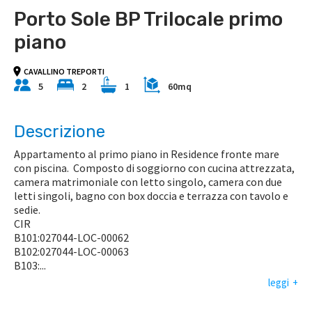
Porto Sole BP Trilocale primo
piano
CAVALLINO TREPORTI
5
2
1
60mq
Descrizione
Appartamento al primo piano in Residence fronte mare
con piscina. Composto di soggiorno con cucina attrezzata,
camera matrimoniale con letto singolo, camera con due
letti singoli, bagno con box doccia e terrazza con tavolo e
sedie.
CIR
B101:027044-LOC-00062
B102:027044-LOC-00063
B103:
...
leggi