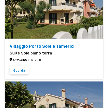
Villaggio Porto Sole e Tamerici
Suite Sole piano terra
CAVALLINO TREPORTI
Guarda