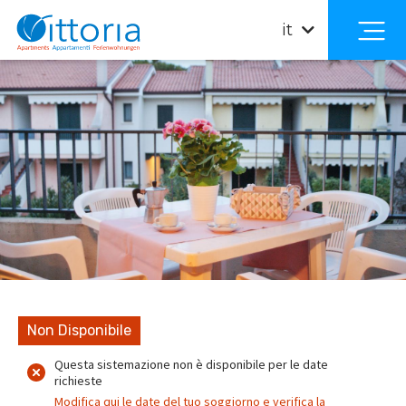
it
Non Disponibile
Questa sistemazione non è disponibile per le date
richieste
Modifica qui le date del tuo soggiorno e verifica la