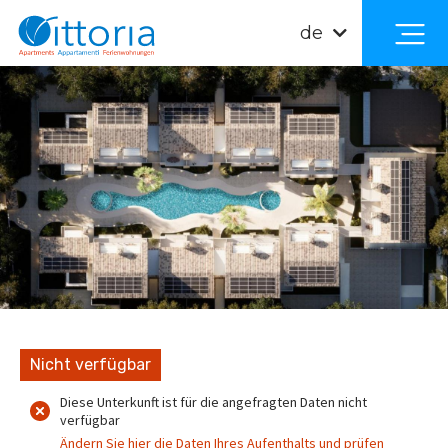
de
Nicht verfügbar
Diese Unterkunft ist für die angefragten Daten nicht
verfügbar
Ändern Sie hier die Daten Ihres Aufenthalts und prüfen