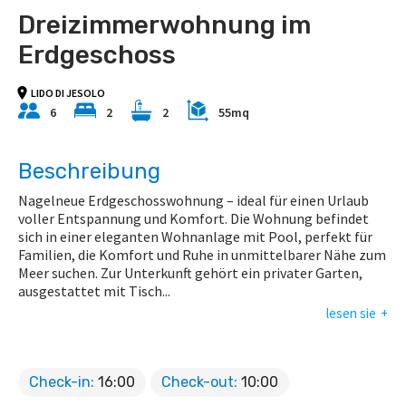
Dreizimmerwohnung im
Erdgeschoss
LIDO DI JESOLO
6
2
2
55mq
Beschreibung
Nagelneue Erdgeschosswohnung – ideal für einen Urlaub
voller Entspannung und Komfort. Die Wohnung befindet
sich in einer eleganten Wohnanlage mit Pool, perfekt für
Familien, die Komfort und Ruhe in unmittelbarer Nähe zum
Meer suchen. Zur Unterkunft gehört ein privater Garten,
ausgestattet mit Tisch
...
lesen sie
Check-in:
16:00
Check-out:
10:00