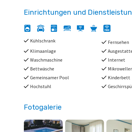
Einrichtungen und Dienstleistu
Kühlschrank
Fernsehen
Klimaanlage
Ausgestatte
Waschmaschine
Internet
Bettwäsche
Mikrowelle
Gemeinsamer Pool
Kinderbett
Hochstuhl
Geschirrspü
Fotogalerie