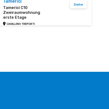
Tamerici
Siehe
Tamerici C10
Zweiraumwohnung
erste Etage
CAVALLINO TREPORTI