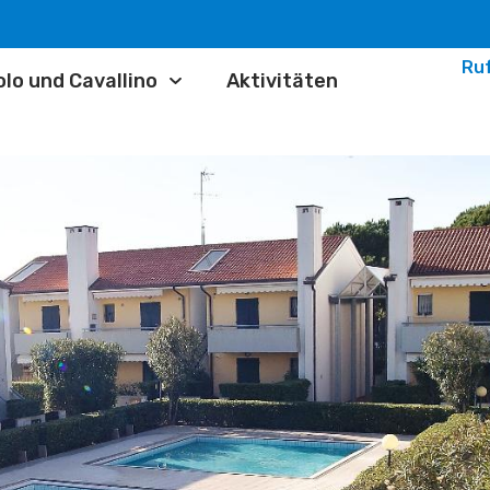
Ruf
lo und Cavallino
Aktivitäten