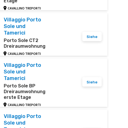
Etage
CAVALLINO TREPORTI
Villaggio Porto
Sole und
Tamerici
Siehe
Porto Sole CT2
Dreiraumwohnung
CAVALLINO TREPORTI
Villaggio Porto
Sole und
Tamerici
Siehe
Porto Sole BP
Dreiraumwohnung
erste Etage
CAVALLINO TREPORTI
Villaggio Porto
Sole und