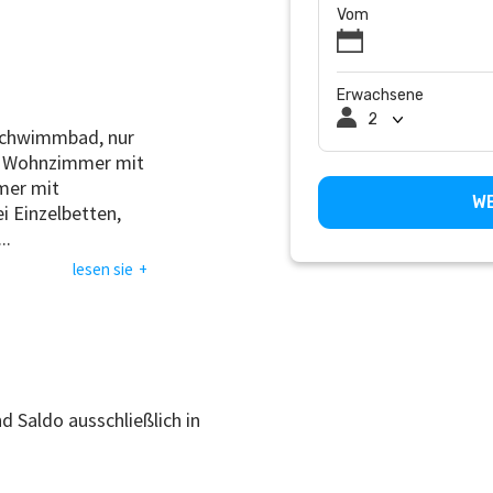
Vom
Erwachsene
 Schwimmbad, nur
us Wohnzimmer mit
mer mit
i Einzelbetten,
...
lesen sie
 Saldo ausschließlich in