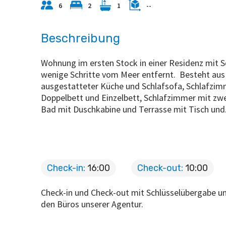
6
2
1
--
Beschreibung
Wohnung im ersten Stock in einer Residenz mit
wenige Schritte vom Meer entfernt. Besteht a
ausgestatteter Küche und Schlafsofa, Schlafzim
Doppelbett und Einzelbett, Schlafzimmer mit zwe
Bad mit Duschkabine und Terrasse mit Tisch und
Check-in:
16:00
Check-out:
10:00
Check-in und Check-out mit Schlüsselübergabe und
den Büros unserer Agentur.