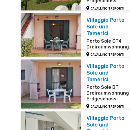
Erdgeschoss
CAVALLINO TREPORTI
Villaggio Porto
Sole und
Tamerici
Porto Sole CT4
Dreiraumwohnung
CAVALLINO TREPORTI
Villaggio Porto
Sole und
Tamerici
Porto Sole BT
Dreiraumwohnung
Erdgeschoss
CAVALLINO TREPORTI
Villaggio Porto
Sole und