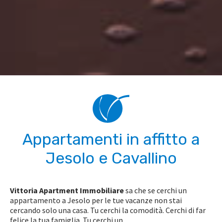
Appartamenti in affitto a
Jesolo e Cavallino
Vittoria Apartment Immobiliare
sa che se cerchi un
appartamento a Jesolo per le tue vacanze non stai
cercando solo una casa. Tu cerchi la comodità. Cerchi di far
felice la tua famiglia. Tu cerchi un
...