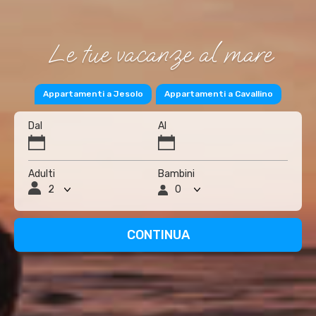
Le tue vacanze al mare
Appartamenti a Jesolo
Appartamenti a Cavallino
Dal
Al
Adulti
Bambini