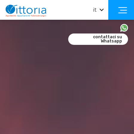
it
contattaci su
Whatsapp